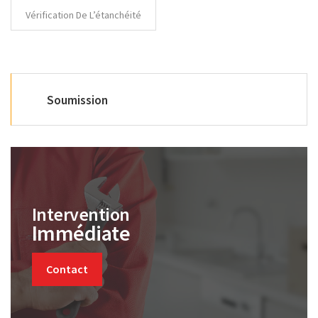
Vérification De L’étanchéité
Soumission
Intervention
Immédiate
Contact