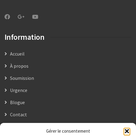
Information
Accueil
À propos
Soumission
Urgence
Blogue
Contact
Gérer le consentement
Contactez-nous