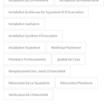
Installation De La Plomberie
Installation De Robinetterie
Installation Du Réseau De Tuyauterie Et D’évacuation
Installation Sanitaires
Installation Système D'évacuation
Installation Tuyauterie
Matériaux Plomberie
Plombiers Professionnels
Qualité De L’eau
Remplacement Des Joints D’étanchéité
Rénovation De La Tuyauterie
Rénovation Plomberie
Vérification De L’étanchéité